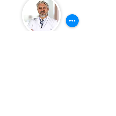
Prof. Dr.
Hakan Uçar