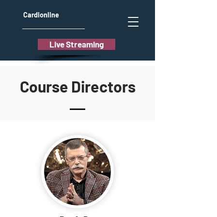
Cardionline
Live Streaming
Course Directors