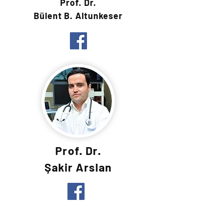
Prof. Dr.
Bülent B. Altunkeser
Prof. Dr.
Şakir Arslan